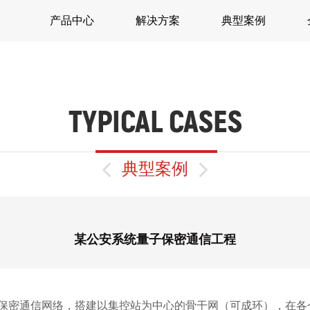
产品中心
解决方案
典型案例
TYPICAL CASES

典型案例

某公安系统量子保密通信工程
保密通信网络，搭建以集控站为中心的骨干网（可成环），在各